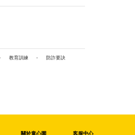
教育訓練
防詐要訣
關於童心園
客服中心