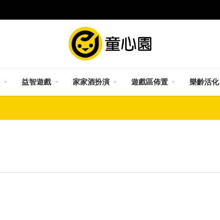
益智遊戲
家家酒扮演
遊戲區佈置
樂齡活化