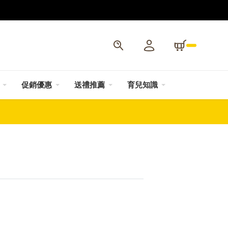
促銷優惠
送禮推薦
育兒知識