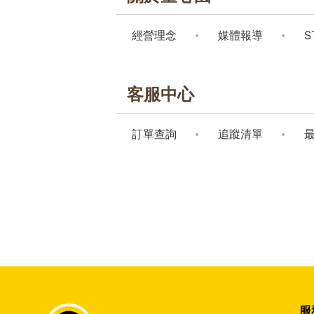
經營理念
媒體報導
S
客服中心
訂單查詢
追蹤清單
服