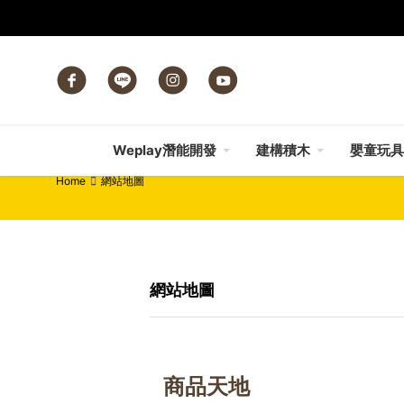
Weplay潛能開發
建構積木
嬰童玩具
Home
網站地圖
網站地圖
商品天地